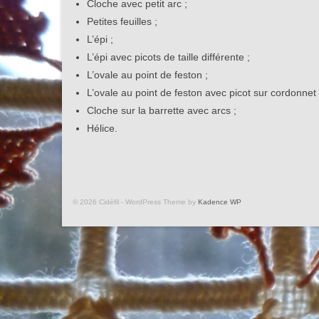
Cloche avec petit arc ;
Petites feuilles ;
L’épi ;
L’épi avec picots de taille différente ;
L’ovale au point de feston ;
L’ovale au point de feston avec picot sur cordonnet 
Cloche sur la barrette avec arcs ;
Hélice.
© 2026 Cidéfil - WordPress Theme by
Kadence WP