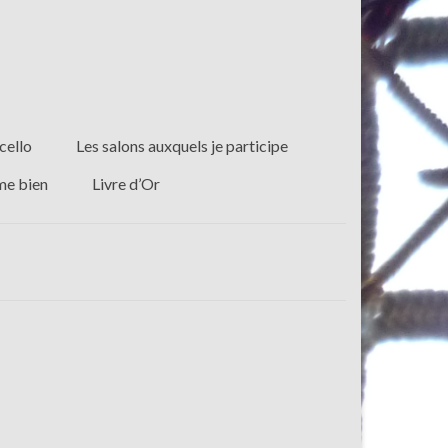
cello
Les salons auxquels je participe
ime bien
Livre d’Or