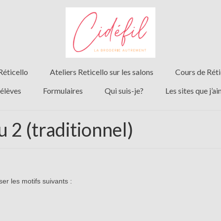
Réticello
Ateliers Reticello sur les salons
Cours de Réti
 élèves
Formulaires
Qui suis-je?
Les sites que j’a
u 2 (traditionnel)
er les motifs suivants :