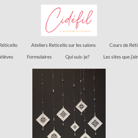
Réticello
Ateliers Reticello sur les salons
Cours de Réti
 élèves
Formulaires
Qui suis-je?
Les sites que j’a