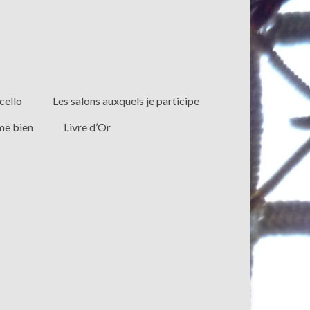
cello
Les salons auxquels je participe
ime bien
Livre d’Or